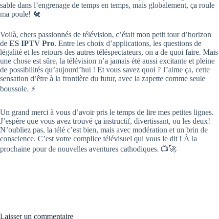
sable dans l’engrenage de temps en temps, mais globalement, ça roule
ma poule! 🐔
Voilà, chers passionnés de télévision, c’était mon petit tour d’horizon
de
ES IPTV Pro
. Entre les choix d’applications, les questions de
légalité et les retours des autres téléspectateurs, on a de quoi faire. Mais
une chose est sûre, la télévision n’a jamais été aussi excitante et pleine
de possibilités qu’aujourd’hui ! Et vous savez quoi ? J’aime ça, cette
sensation d’être à la frontière du futur, avec la zapette comme seule
boussole. ⚡
Un grand merci à vous d’avoir pris le temps de lire mes petites lignes.
J’espère que vous avez trouvé ça instructif, divertissant, ou les deux!
N’oubliez pas, la télé c’est bien, mais avec modération et un brin de
conscience. C’est votre complice télévisuel qui vous le dit ! À la
prochaine pour de nouvelles aventures cathodiques. 📺🚀
Laisser un commentaire