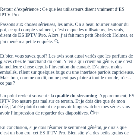
Retour d’expérience : Ce que les utilisateurs disent vraiment d’ES
IPTV Pro
Passons aux choses sérieuses, les amis. On a beau tourner autour du
pot, ce qui compte vraiment, c’est ce que les utilisateurs, les vrais,
disent de
ES IPTV Pro
. Alors, j’ai fait mon petit Sherlock Holmes, et
j’ai mené ma petite enquête. 🔍
Et bien vous savez quoi? Les avis sont aussi variés que les parfums de
glaces chez le marchand du coin. Y’en a qui crient au génie, que c’est
la meilleure chose depuis l’invention du canapé. D’autres, moins
emballés, râlent sur quelques bugs ou une interface parfois capricieuse.
Mais bon, comme on dit, on ne peut pas plaire à tout le monde, n’est-
ce pas ?
Un point revient souvent : la
qualité du streaming
. Apparemment, ES
IPTV Pro assure pas mal sur ce terrain. Et je dois dire que de mon
côté, j’ai été plutôt content de pouvoir binge-watcher mes séries sans
avoir l’impression de regarder des diapositives. 📺✨
En conclusion, si je dois résumer le sentiment général, je dirais que
c’est un bon cru, cet ES IPTV Pro. Bien sûr, y’a des petits grains de