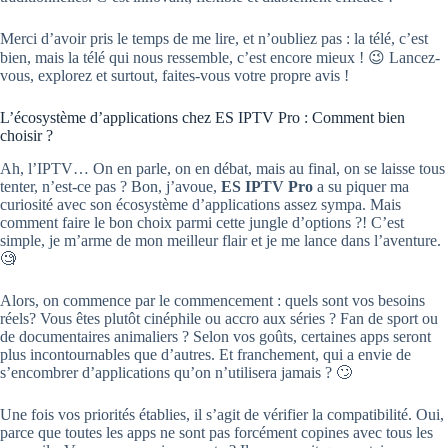
Merci d’avoir pris le temps de me lire, et n’oubliez pas : la télé, c’est
bien, mais la télé qui nous ressemble, c’est encore mieux ! 😉 Lancez-
vous, explorez et surtout, faites-vous votre propre avis !
L’écosystème d’applications chez ES IPTV Pro : Comment bien
choisir ?
Ah, l’IPTV… On en parle, on en débat, mais au final, on se laisse tous
tenter, n’est-ce pas ? Bon, j’avoue,
ES IPTV Pro
a su piquer ma
curiosité avec son écosystème d’applications assez sympa. Mais
comment faire le bon choix parmi cette jungle d’options ?! C’est
simple, je m’arme de mon meilleur flair et je me lance dans l’aventure.
🧐
Alors, on commence par le commencement : quels sont vos besoins
réels? Vous êtes plutôt cinéphile ou accro aux séries ? Fan de sport ou
de documentaires animaliers ? Selon vos goûts, certaines apps seront
plus incontournables que d’autres. Et franchement, qui a envie de
s’encombrer d’applications qu’on n’utilisera jamais ? 🙄
Une fois vos priorités établies, il s’agit de vérifier la compatibilité. Oui,
parce que toutes les apps ne sont pas forcément copines avec tous les