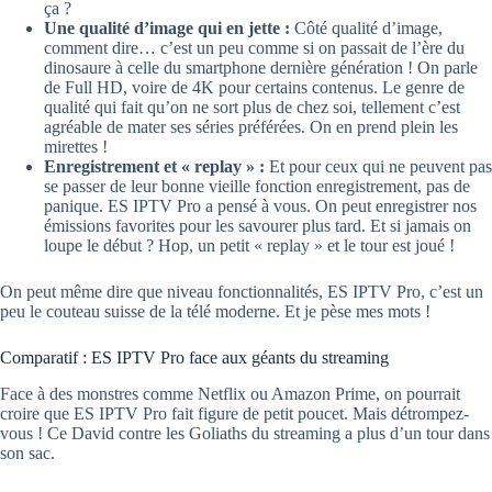
ça ?
Une qualité d’image qui en jette :
Côté qualité d’image,
comment dire… c’est un peu comme si on passait de l’ère du
dinosaure à celle du smartphone dernière génération ! On parle
de Full HD, voire de 4K pour certains contenus. Le genre de
qualité qui fait qu’on ne sort plus de chez soi, tellement c’est
agréable de mater ses séries préférées. On en prend plein les
mirettes !
Enregistrement et « replay » :
Et pour ceux qui ne peuvent pas
se passer de leur bonne vieille fonction enregistrement, pas de
panique. ES IPTV Pro a pensé à vous. On peut enregistrer nos
émissions favorites pour les savourer plus tard. Et si jamais on
loupe le début ? Hop, un petit « replay » et le tour est joué !
On peut même dire que niveau fonctionnalités, ES IPTV Pro, c’est un
peu le couteau suisse de la télé moderne. Et je pèse mes mots !
Comparatif : ES IPTV Pro face aux géants du streaming
Face à des monstres comme Netflix ou Amazon Prime, on pourrait
croire que ES IPTV Pro fait figure de petit poucet. Mais détrompez-
vous ! Ce David contre les Goliaths du streaming a plus d’un tour dans
son sac.