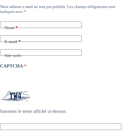
Votre adresse e-mail ne sera pas publiée.
Les champs obligatoires sont
indiqués avec
*
Nom
*
E-mail
*
Site web
CAPTCHA
*
Saisissez le texte affiché ci-dessus: