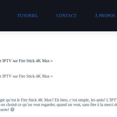
TUTORIEL
CONTACT
À PROPOS
er IPTV sur Fire Stick 4K Max »
er IPTV sur Fire Stick 4K Max »
gie qu’est le Fire Stick 4K Max? Eh bien, c’est simple, les amis! L’IPT
 on choisit ce qu’on veut regarder, quand on veut, sans être à la merci d
serie! 😄