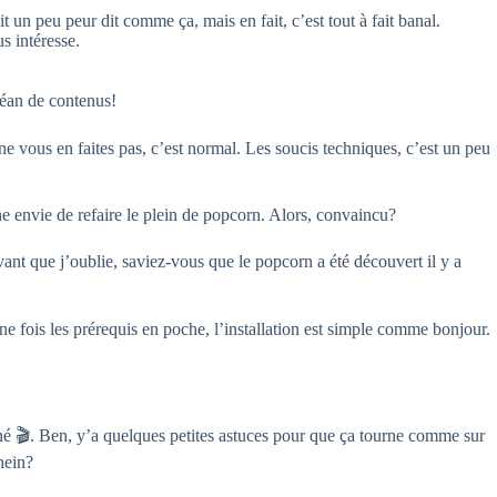
t un peu peur dit comme ça, mais en fait, c’est tout à fait banal.
us intéresse.
océan de contenus!
, ne vous en faites pas, c’est normal. Les soucis techniques, c’est un peu
 envie de refaire le plein de popcorn. Alors, convaincu?
avant que j’oublie, saviez-vous que le popcorn a été découvert il y a
ne fois les prérequis en poche, l’installation est simple comme bonjour.
iné 🎬. Ben, y’a quelques petites astuces pour que ça tourne comme sur
hein?