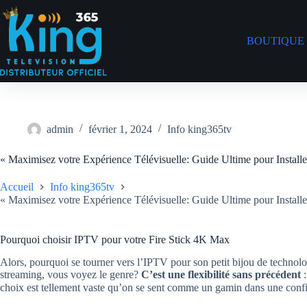
BOUTIQUE
admin
février 1, 2024
Info king365tv
« Maximisez votre Expérience Télévisuelle: Guide Ultime pour Install
Accueil
Info king365tv
« Maximisez votre Expérience Télévisuelle: Guide Ultime pour Install
Pourquoi choisir IPTV pour votre Fire Stick 4K Max
Alors, pourquoi se tourner vers l’IPTV pour son petit bijou de technolo
streaming, vous voyez le genre?
C’est une flexibilité sans précédent
:
choix est tellement vaste qu’on se sent comme un gamin dans une confi