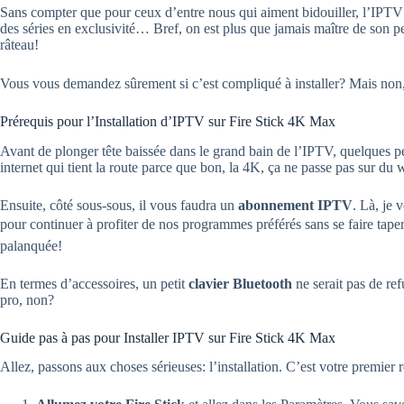
Sans compter que pour ceux d’entre nous qui aiment bidouiller, l’IPTV 
des séries en exclusivité… Bref, on est plus que jamais maître de son p
râteau!
Vous vous demandez sûrement si c’est compliqué à installer? Mais non, j
Prérequis pour l’Installation d’IPTV sur Fire Stick 4K Max
Avant de plonger tête baissée dans le grand bain de l’IPTV, quelques p
internet qui tient la route parce que bon, la 4K, ça ne passe pas sur du
Ensuite, côté sous-sous, il vous faudra un
abonnement IPTV
. Là, je 
pour continuer à profiter de nos programmes préférés sans se faire taper
palanquée!
En termes d’accessoires, un petit
clavier Bluetooth
ne serait pas de ref
pro, non?
Guide pas à pas pour Installer IPTV sur Fire Stick 4K Max
Allez, passons aux choses sérieuses: l’installation. C’est votre premie