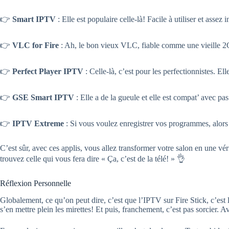
👉
Smart IPTV
: Elle est populaire celle-là! Facile à utiliser et assez 
👉
VLC for Fire
: Ah, le bon vieux VLC, fiable comme une vieille 2CV
👉
Perfect Player IPTV
: Celle-là, c’est pour les perfectionnistes. El
👉
GSE Smart IPTV
: Elle a de la gueule et elle est compat’ avec pa
👉
IPTV Extreme
: Si vous voulez enregistrer vos programmes, alors 
C’est sûr, avec ces applis, vous allez transformer votre salon en une véri
trouvez celle qui vous fera dire « Ça, c’est de la télé! » 👌
Réflexion Personnelle
Globalement, ce qu’on peut dire, c’est que l’IPTV sur Fire Stick, c’est 
s’en mettre plein les mirettes! Et puis, franchement, c’est pas sorcier. 