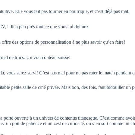
intuitive. Elle vous fait pas tourner en bourrique, et c’est déjà pas mal!
, il lit à peu près tout ce que vous lui donnez.
le offre des options de personnalisation à ne plus savoir qu’en faire!
s mal de trucs. Un vrai couteau suisse!
là, vous serez servi! C’est pas mal pour ne pas rater le match pendant 
table petite salle de ciné privée. Mais bon, des fois, faut bidouiller un 
la porte ouverte à un univers de contenus titanesque. C’est comme avoir 
Avec un poil de patience et un zest de curiosité, on s’en sort comme un ch