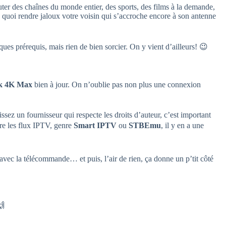
ter des chaînes du monde entier, des sports, des films à la demande,
e quoi rendre jaloux votre voisin qui s’accroche encore à son antenne
es prérequis, mais rien de bien sorcier. On y vient d’ailleurs! 😉
ck 4K Max
bien à jour. On n’oublie pas non plus une connexion
sissez un fournisseur qui respecte les droits d’auteur, c’est important
ire les flux IPTV, genre
Smart IPTV
ou
STBEmu
, il y en a une
 avec la télécommande… et puis, l’air de rien, ça donne un p’tit côté
🙌