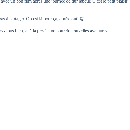
 avec un bon film après une journée de dur labeur. C’est le petit plaisir
as à partager. On est là pour ça, après tout! 😊
tez-vous bien, et à la prochaine pour de nouvelles aventures