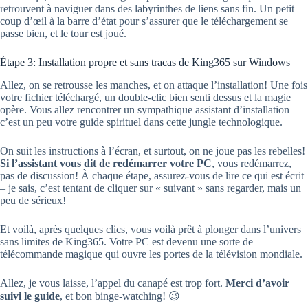
retrouvent à naviguer dans des labyrinthes de liens sans fin. Un petit
coup d’œil à la barre d’état pour s’assurer que le téléchargement se
passe bien, et le tour est joué.
Étape 3: Installation propre et sans tracas de King365 sur Windows
Allez, on se retrousse les manches, et on attaque l’installation! Une fois
votre fichier téléchargé, un double-clic bien senti dessus et la magie
opère. Vous allez rencontrer un sympathique assistant d’installation –
c’est un peu votre guide spirituel dans cette jungle technologique.
On suit les instructions à l’écran, et surtout, on ne joue pas les rebelles!
Si l’assistant vous dit de redémarrer votre PC
, vous redémarrez,
pas de discussion! À chaque étape, assurez-vous de lire ce qui est écrit
– je sais, c’est tentant de cliquer sur « suivant » sans regarder, mais un
peu de sérieux!
Et voilà, après quelques clics, vous voilà prêt à plonger dans l’univers
sans limites de King365. Votre PC est devenu une sorte de
télécommande magique qui ouvre les portes de la télévision mondiale.
Allez, je vous laisse, l’appel du canapé est trop fort.
Merci d’avoir
suivi le guide
, et bon binge-watching! 😉