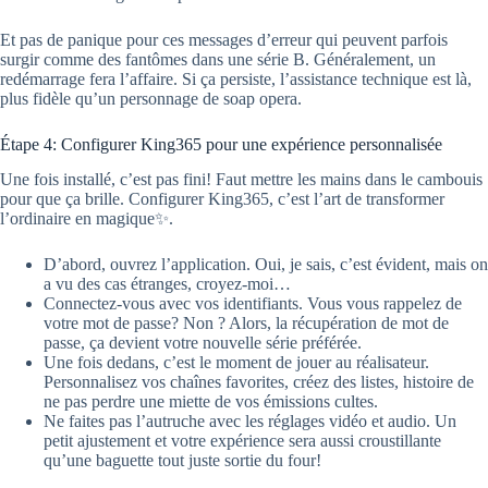
Et pas de panique pour ces messages d’erreur qui peuvent parfois
surgir comme des fantômes dans une série B. Généralement, un
redémarrage fera l’affaire. Si ça persiste, l’assistance technique est là,
plus fidèle qu’un personnage de soap opera.
Étape 4: Configurer King365 pour une expérience personnalisée
Une fois installé, c’est pas fini! Faut mettre les mains dans le cambouis
pour que ça brille. Configurer King365, c’est l’art de transformer
l’ordinaire en magique✨.
D’abord, ouvrez l’application. Oui, je sais, c’est évident, mais on
a vu des cas étranges, croyez-moi…
Connectez-vous avec vos identifiants. Vous vous rappelez de
votre mot de passe? Non ? Alors, la récupération de mot de
passe, ça devient votre nouvelle série préférée.
Une fois dedans, c’est le moment de jouer au réalisateur.
Personnalisez vos chaînes favorites, créez des listes, histoire de
ne pas perdre une miette de vos émissions cultes.
Ne faites pas l’autruche avec les réglages vidéo et audio. Un
petit ajustement et votre expérience sera aussi croustillante
qu’une baguette tout juste sortie du four!