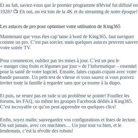
Et au fait, saviez-vous que le premier programme télévisé fut diffusé en
1928? 📺 Eh oui, on est loin de la 4K et du streaming de notre époque!
Les astuces de pro pour optimiser votre utilisation de King365
Maintenant que vous êtes cap’taine à bord de King365, faut naviguer
comme un pro. C’est pas sorcier, mais quelques astuces peuvent sauver
votre soirée TV.
Pour commencer, oubliez pas les mises à jour. C’est un peu le
« manger cinq fruits et légumes par jour » de l’informatique – essentiel
pour la santé de votre logiciel. Ensuite, faites copain-copain avec votre
bande passante. Un petit test de vitesse et vous saurez si vous pouvez
inviter toute la famille à regarder sans que ça tourne à la diapo.
Et puis, ne restez pas en rade si un problème se pointe! Fouillez les
forums, les FAQ, ou même les groupes Facebook dédiés à King365.
C’est incroyable ce qu’on peut apprendre en quelques clics!
Enfin, soyez malin: sauvegardez vos configurations et listes de lecture.
On sait jamais, avec ces machines… Un jour tout va bien, et le
lendemain, c’est la révolte des robots!