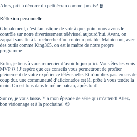
Alors, prêt à dévorer du petit écran comme jamais? 🍿
Réflexion personnelle
Globalement, c’est fantastique de voir à quel point nous avons le
contrôle sur notre divertissement télévisuel aujourd’hui. Avant, on
zappait sans fin à la recherche d’un contenu potable. Maintenant, avec
des outils comme King365, on est le maître de notre propre
programme.
Enfin, je tiens à vous remercier d’avoir lu jusqu’ici. Vous êtes les vrais
MVP 👏! J’espère que ces conseils vous permettront de profiter
pleinement de votre expérience télévisuelle. Et n’oubliez pas: en cas de
coup dur, une communauté d’aficionados est là, prête à vous tendre la
main. On est tous dans le même bateau, après tout!
Sur ce, je vous laisse. Y a mon épisode de série qui m’attend! Allez,
bon visionnage et à la prochaine! 😉