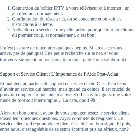
Connexion du boîtier IPTV à votre téléviseur et à internet : un
jeu d’enfant, normalement.
Configuration du réseau : là, on se concentre et on suit les
instructions à la lettre.
Activation du service : une petite prière pour que tout fonctionne
du premier coup, et normalement, c’est bon!
Il n’est pas rare de rencontrer quelques pépins. Si jamais ça vous
arrive, pas de panique! Une petite recherche sur le net, et vous
trouverez sûrement un bon samaritain qui a publié une solution. 👍
Support et Service Client : L’Importance de l’Aide Post-Achat
Et maintenant, parlons du support et service client. C’est bien beau
d’avoir un service qui marche, mais quand ça coince, il est crucial de
pouvoir compter sur une aide réactive et efficace. Imaginez que votre
finale de foot soit interrompue… La cata, quoi! 😱
Alors, un bon conseil, avant de vous engager, testez le service client.
Posez-leur quelques questions, voyez comment ils réagissent. Un
service client qui répond vite et bien, c’est déjà un bon signe. Et puis,
entre nous, c’est agréable de se sentir écouté et pris au sérieux, non?