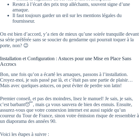
Restez à l’écart des prix trop alléchants, souvent signe d’une
arnaque.
Il faut toujours garder un œil sur les mentions légales du
fournisseur.
On est bien d’accord, y’a rien de mieux qu’une soirée tranquille devant
sa série préférée sans se soucier du gendarme qui pourrait toquer à la
porte, non? 😉
Installation et Configuration : Astuces pour une Mise en Place Sans
Accrocs
Bon, une fois qu’on a écarté les arnaques, passons à l’installation.
Croyez-moi, je suis passé par là, et c’était pas une partie de plaisir…
Mais avec quelques astuces, on peut éviter de perdre son latin!
Premier conseil, et pas des moindres, lisez le manuel! Je sais, je sais,
c’est barbant😴, mais ça vous sauvera de bien des ennuis. Ensuite,
assurez-vous que votre connexion internet est aussi rapide qu’un
coureur du Tour de France, sinon votre émission risque de ressembler à
un diaporama des années 90.
Voici les étapes à suivre :