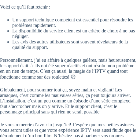
Voici ce qu’il faut retenir :
Un support technique compétent est essentiel pour résoudre les
problèmes rapidement.
La disponibilité du service client est un critère de choix à ne pas
négliger.
Les avis des autres utilisateurs sont souvent révélateurs de la
qualité du support.
Personnellement, j’ai eu affaire à quelques galères, mais heureusement,
le support était là. Ils ont été super réactifs et ont résolu mon problème
en un rien de temps. C’est ça aussi, la magie de l’IPTV quand tout
fonctionne comme sur des roulettes! 😊
Globalement, pour sommer tout ça, soyez malin et vigilant! Les
arnaques, c’est comme les mauvaises séries, ça peut toujours arriver.
L’installation, c’est un peu comme un épisode d’une série complexe,
faut s’accrocher mais on y arrive. Et le support client, c’est le
personnage principal sans qui rien ne serait possible.
Je vous remercie d’avoir lu jusqu’ici! J’espère que mes petites astuces
vous seront utiles et que votre expérience IPTV sera aussi fluide que le
déroulement d’un bon film. N’hésitez pas à partager vos propres