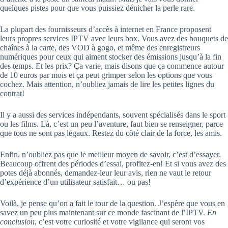
quelques pistes pour que vous puissiez dénicher la perle rare.
La plupart des fournisseurs d’accès à internet en France proposent
leurs propres services IPTV avec leurs box. Vous avez des bouquets de
chaînes à la carte, des VOD à gogo, et même des enregistreurs
numériques pour ceux qui aiment stocker des émissions jusqu’à la fin
des temps. Et les prix? Ça varie, mais disons que ça commence autour
de 10 euros par mois et ça peut grimper selon les options que vous
cochez. Mais attention, n’oubliez jamais de lire les petites lignes du
contrat!
Il y a aussi des services indépendants, souvent spécialisés dans le sport
ou les films. Là, c’est un peu l’aventure, faut bien se renseigner, parce
que tous ne sont pas légaux. Restez du côté clair de la force, les amis.
Enfin, n’oubliez pas que le meilleur moyen de savoir, c’est d’essayer.
Beaucoup offrent des périodes d’essai, profitez-en! Et si vous avez des
potes déjà abonnés, demandez-leur leur avis, rien ne vaut le retour
d’expérience d’un utilisateur satisfait… ou pas!
Voilà, je pense qu’on a fait le tour de la question. J’espère que vous en
savez un peu plus maintenant sur ce monde fascinant de l’IPTV.
En
conclusion
, c’est votre curiosité et votre vigilance qui seront vos