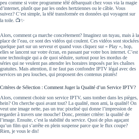
peu comme si votre programme télé débarquait chez vous via la magie
d’internet, plutôt que par les ondes hertziennes ou le câble. Vous
suivez? C’est simple, la télé transformée en données qui voyagent sur
la toile. 📺✨
Alors, comment ça marche concrètement? Imaginez un tuyau, mais à la
place de l’eau, ce sont des vidéos qui coulent. Ces vidéos sont stockées
quelque part sur un serveur et quand vous cliquez sur « Play », hop,
elles se lancent sur votre écran, en passant par votre box internet. C’est
une technologie qui a de quoi séduire, surtout pour les mordus de
séries qui ne veulent pas attendre les horaires imposés par les chaînes
gratuites. Mais attention, il ne faut pas confondre IPTV légal avec des
services un peu louches, qui proposent des contenus piratés!
Critères de Sélection : Comment Juger la Qualité d’un Service IPTV?
Alors, comment choisir son service IPTV, sans tomber dans les pièges,
hein? On cherche quoi avant tout? La qualité, mon ami, la qualité! On
veut une image nette, pas un truc pixelisé qui donne l’impression de
regarder à travers une mouche! Donc, premier critère: la qualité de
l’image. Ensuite, c’est la stabilité du service. Quoi de plus agaçant
qu’un film qui s’arrête en plein suspense parce que le flux coupe?
Rien, je vous le dis!