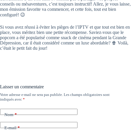
conseils ou mésaventures, c’est toujours instructif! Allez, je vous laisse,
mon émission favorite va commencer, et cette fois, tout est bien
configuré! 😉
Si vous avez réussi à éviter les pièges de l’IPTV et que tout est bien en
place, vous méritez bien une petite récompense. Saviez-vous que le
popcorn a été popularisé comme snack de cinéma pendant la Grande
Dépression, car il était considéré comme un luxe abordable? 🍿 Voilà,
c’était le petit fait du jour!
Laisser un commentaire
Votre adresse e-mail ne sera pas publiée.
Les champs obligatoires sont
indiqués avec
*
Nom
*
E-mail
*