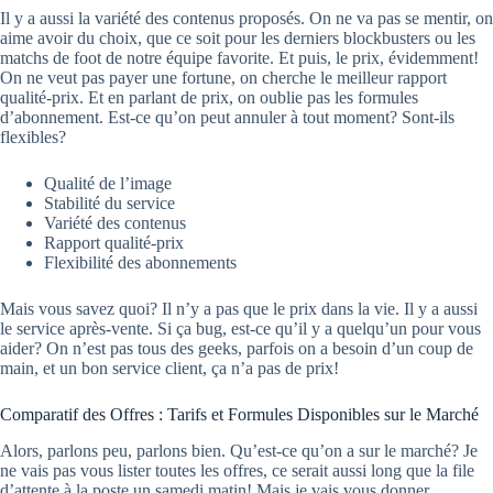
Il y a aussi la variété des contenus proposés. On ne va pas se mentir, on
aime avoir du choix, que ce soit pour les derniers blockbusters ou les
matchs de foot de notre équipe favorite. Et puis, le prix, évidemment!
On ne veut pas payer une fortune, on cherche le meilleur rapport
qualité-prix. Et en parlant de prix, on oublie pas les formules
d’abonnement. Est-ce qu’on peut annuler à tout moment? Sont-ils
flexibles?
Qualité de l’image
Stabilité du service
Variété des contenus
Rapport qualité-prix
Flexibilité des abonnements
Mais vous savez quoi? Il n’y a pas que le prix dans la vie. Il y a aussi
le service après-vente. Si ça bug, est-ce qu’il y a quelqu’un pour vous
aider? On n’est pas tous des geeks, parfois on a besoin d’un coup de
main, et un bon service client, ça n’a pas de prix!
Comparatif des Offres : Tarifs et Formules Disponibles sur le Marché
Alors, parlons peu, parlons bien. Qu’est-ce qu’on a sur le marché? Je
ne vais pas vous lister toutes les offres, ce serait aussi long que la file
d’attente à la poste un samedi matin! Mais je vais vous donner