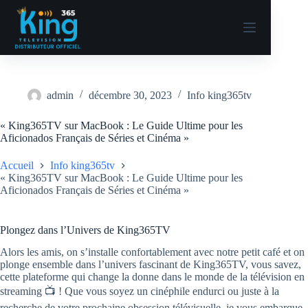
admin
décembre 30, 2023
Info king365tv
« King365TV sur MacBook : Le Guide Ultime pour les
Aficionados Français de Séries et Cinéma »
Accueil
Info king365tv
« King365TV sur MacBook : Le Guide Ultime pour les
Aficionados Français de Séries et Cinéma »
Plongez dans l’Univers de King365TV
Alors les amis, on s’installe confortablement avec notre petit café et on
plonge ensemble dans l’univers fascinant de King365TV, vous savez,
cette plateforme qui change la donne dans le monde de la télévision en
streaming 📺 ! Que vous soyez un cinéphile endurci ou juste à la
recherche de votre prochaine obsession télévisuelle, je vous embarque