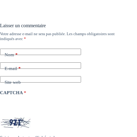
Laisser un commentaire
Votre adresse e-mail ne sera pas publiée.
Les champs obligatoires sont
indiqués avec
*
Nom
*
E-mail
*
Site web
CAPTCHA
*