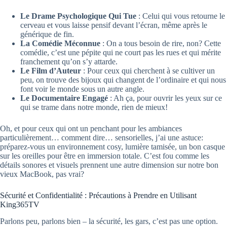
Le Drame Psychologique Qui Tue
: Celui qui vous retourne le
cerveau et vous laisse pensif devant l’écran, même après le
générique de fin.
La Comédie Méconnue
: On a tous besoin de rire, non? Cette
comédie, c’est une pépite qui ne court pas les rues et qui mérite
franchement qu’on s’y attarde.
Le Film d’Auteur
: Pour ceux qui cherchent à se cultiver un
peu, on trouve des bijoux qui changent de l’ordinaire et qui nous
font voir le monde sous un autre angle.
Le Documentaire Engagé
: Ah ça, pour ouvrir les yeux sur ce
qui se trame dans notre monde, rien de mieux!
Oh, et pour ceux qui ont un penchant pour les ambiances
particulièrement… comment dire… sensorielles, j’ai une astuce:
préparez-vous un environnement cosy, lumière tamisée, un bon casque
sur les oreilles pour être en immersion totale. C’est fou comme les
détails sonores et visuels prennent une autre dimension sur notre bon
vieux MacBook, pas vrai?
Sécurité et Confidentialité : Précautions à Prendre en Utilisant
King365TV
Parlons peu, parlons bien – la sécurité, les gars, c’est pas une option.