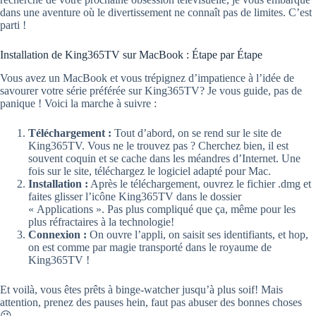
dans une aventure où le divertissement ne connaît pas de limites. C’est
parti !
Installation de King365TV sur MacBook : Étape par Étape
Vous avez un MacBook et vous trépignez d’impatience à l’idée de
savourer votre série préférée sur King365TV? Je vous guide, pas de
panique ! Voici la marche à suivre :
Téléchargement :
Tout d’abord, on se rend sur le site de
King365TV. Vous ne le trouvez pas ? Cherchez bien, il est
souvent coquin et se cache dans les méandres d’Internet. Une
fois sur le site, téléchargez le logiciel adapté pour Mac.
Installation :
Après le téléchargement, ouvrez le fichier .dmg et
faites glisser l’icône King365TV dans le dossier
« Applications ». Pas plus compliqué que ça, même pour les
plus réfractaires à la technologie!
Connexion :
On ouvre l’appli, on saisit ses identifiants, et hop,
on est comme par magie transporté dans le royaume de
King365TV !
Et voilà, vous êtes prêts à binge-watcher jusqu’à plus soif! Mais
attention, prenez des pauses hein, faut pas abuser des bonnes choses
😉.