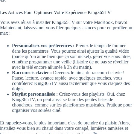
Les Astuces Pour Optimiser Votre Expérience King365TV
Vous avez réussi à installer King365TV sur votre MacBook, bravo!
Maintenant, laissez-moi vous filer quelques astuces pour en profiter au
max :
Personnalisez vos préférences :
Prenez le temps de fouiner
dans les paramètres. Vous pourrez ainsi ajuster la qualité vidéo
(parce qu’on aime bien que ça soit nickel), gérer vos sous-titres,
et même programmer une veille (histoire de ne pas se réveiller
avec la télé encore allumée à 3h du matin).
Raccourcis clavier :
Devenez le ninja du raccourci clavier!
Pause, lecture, avance rapide, avec quelques touches, vous
contrôlerez King365TV aussi facilement que vous claquez des
doigts.
Playlist personnalisée :
Créez-vous des playlists. Oui, chez
King365TV, on peut aussi se faire des petites listes de
chouchous, comme sur les plateformes musicales. Pratique pour
organiser vos soirées ciné!
Et rappelez-vous, le plus important, c’est de prendre du plaisir. Alors,
installez-vous bien au chaud dans votre canapé, lumières tamisées et