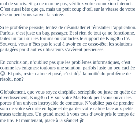
mal de soucis. Si ça ne marche pas, vérifiez votre connexion internet.
C’est aussi bête que ça, mais un petit coup d’œil sur la vitesse de votre
réseau peut vous sauver la soirée.
Si le problème persiste, tentez de désinstaller et réinstaller l’application.
Parfois, c’est juste un bug passager. Et si rien de tout ça ne fonctionne,
faites un tour sur les forums ou contactez le support de King365TV.
Souvent, vous n’êtes pas le seul à avoir eu ce casse-tête; les solutions
partagées par d’autres utilisateurs s’avèrent précieuses.
En conclusion, n’oubliez pas que les problèmes informatiques, c’est
comme les énigmes: toujours une solution, parfois juste un peu cachée
😉. Et puis, rester calme et posé, c’est déjà la moitié du problème de
résolu, non?
Globalement, que vous soyez cinéphile, sériephile ou juste en quête de
divertissement, King365TV sur votre MacBook peut vous ouvrir les
portes d’un univers incroyable de contenus. N’oubliez pas de prendre
soin de votre sécurité en ligne et de garder votre calme face aux petits
tracas techniques. Un grand merci à vous tous d’avoir pris le temps de
me lire. Et maintenant, place à la séance! 🎬