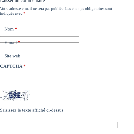
Laisser un commentaire
Votre adresse e-mail ne sera pas publiée.
Les champs obligatoires sont
indiqués avec
*
Nom
*
E-mail
*
Site web
CAPTCHA
*
Saisissez le texte affiché ci-dessus: