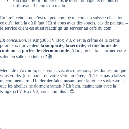
YouTube : Pour tomber dans le terrier du lapin et ne plus en
sortir avant 3 heures du matin.
En bref, cette box, c’est un peu comme un couteau suisse : elle a tout
ce qu’il faut, là où il faut ! Et si vous avez des soucis, pas de panique –
le service client est aussi réactif qu’un serveur au café du coin.
En conclusion
, la King365TV Box V3, c’est la crème de la crème
pour ceux qui veulent
la simplicité, la sécurité, et une tonne de
contenus à portée de télécommande
. Alors, prêt à transformer votre
salon en salle de cinéma ? 🎬
Merci de m’avoir lu, et si vous avez des questions, des doutes, ou que
vous voulez juste parler de votre série préférée, n’hésitez pas à laisser
un commentaire ! Un dernier fait amusant pour la route : saviez-vous
que les abeilles ne dorment jamais ? Eh bien, maintenant avec la
King365TV Box V3, vous non plus ! 😉