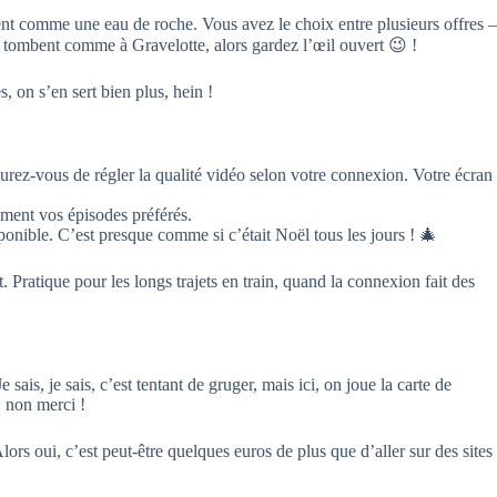
arent comme une eau de roche. Vous avez le choix entre plusieurs offres –
ui tombent comme à Gravelotte, alors gardez l’œil ouvert 😉 !
, on s’en sert bien plus, hein !
ez-vous de régler la qualité vidéo selon votre connexion. Votre écran
ement vos épisodes préférés.
onible. C’est presque comme si c’était Noël tous les jours ! 🎄
. Pratique pour les longs trajets en train, quand la connexion fait des
sais, je sais, c’est tentant de gruger, mais ici, on joue la carte de
, non merci !
ors oui, c’est peut-être quelques euros de plus que d’aller sur des sites