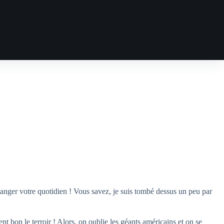
anger votre quotidien ! Vous savez, je suis tombé dessus un peu par
t bon le terroir ! Alors, on oublie les géants américains et on se