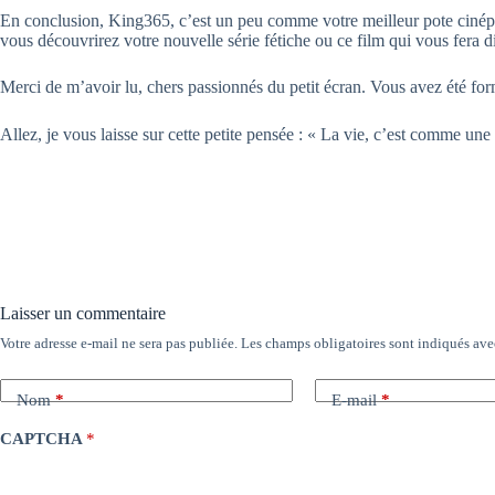
En conclusion, King365, c’est un peu comme votre meilleur pote cinéphile
vous découvrirez votre nouvelle série fétiche ou ce film qui vous fera dir
Merci de m’avoir lu, chers passionnés du petit écran. Vous avez été fo
Allez, je vous laisse sur cette petite pensée : « La vie, c’est comme un
Laisser un commentaire
Votre adresse e-mail ne sera pas publiée.
Les champs obligatoires sont indiqués av
Nom
*
E-mail
*
CAPTCHA
*