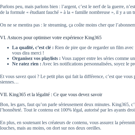
Parlons peu, mais parlons bien : l’argent, c’est le nerf de la guerre, n
de la formule « étudiant fauché » à la « famille nombreuse », il y a un
On ne se mentira pas : le streaming, ça coûte moins cher que l’abonnemen
VI. Astuces pour optimiser votre expérience King365
La qualité, c’est clé :
Rien de pire que de regarder un film avec
vous dira merci !
Organisez vos playlists :
Vous zapper entre les séries comme un 
Ne ratez rien :
Avec les notifications personnalisées, soyez le p
Et vous savez quoi ? Le petit plus qui fait la différence, c’est que vous
siennes…
VII. King365 et la légalité : Ce que vous devez savoir
Bon, les gars, faut qu’on parle sérieusement deux minutes. King365, c’est t
l’honnêteté. Tout le contenu est 100% légal, autorisé par les ayants droit
En plus, en soutenant les créateurs de contenu, vous assurez la pérennité
louches, mais au moins, on dort sur nos deux oreilles.