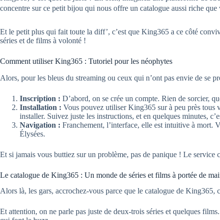
concentre sur ce petit bijou qui nous offre un catalogue aussi riche que 
Et le petit plus qui fait toute la diff’, c’est que King365 a ce côté conv
séries et de films à volonté !
Comment utiliser King365 : Tutoriel pour les néophytes
Alors, pour les bleus du streaming ou ceux qui n’ont pas envie de se p
Inscription :
D’abord, on se crée un compte. Rien de sorcier, qu
Installation :
Vous pouvez utiliser King365 sur à peu près tous vo
installer. Suivez juste les instructions, et en quelques minutes, c’e
Navigation :
Franchement, l’interface, elle est intuitive à mort
Élysées.
Et si jamais vous buttiez sur un problème, pas de panique ! Le service cl
Le catalogue de King365 : Un monde de séries et films à portée de ma
Alors là, les gars, accrochez-vous parce que le catalogue de King365, c
Et attention, on ne parle pas juste de deux-trois séries et quelques fil