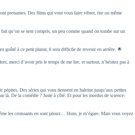
 sont prenantes. Des films qui vont vous faire vibrer, rire ou même
s qui fait qu’on se sent compris, un peu comme quand on tombe sur un
oûté à ce petit plaisir, il sera difficile de revenir en arrière. 🌟
s, merci d’avoir pris le temps de me lire, et surtout, n’hésitez pas à
 pépites. Des séries qui vous tiennent en haleine jusqu’aux petites
par là. De la comédie ? Juste à côté. Et pour les mordus de science-
ue même les croissants en sont jaloux… Hum, je m’égare. Mais vous voyez