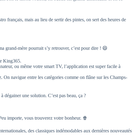
tro français, mais au lieu de sertir des pintes, on sert des heures de
a grand-mère pourrait s’y retrouver, c’est pour dire ! 😄
le King365.
nateur, ou même votre smart TV, l’application est super facile à
hez. On navigue entre les catégories comme on flâne sur les Champs-
s à dégainer une solution. C’est pas beau, ça ?
 Peu importe, vous trouverez votre bonheur. 🍿
t internationales, des classiques indémodables aux dernières nouveautés