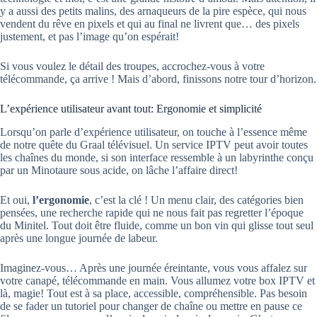
y a aussi des petits malins, des arnaqueurs de la pire espèce, qui nous
vendent du rêve en pixels et qui au final ne livrent que… des pixels
justement, et pas l’image qu’on espérait!
Si vous voulez le détail des troupes, accrochez-vous à votre
télécommande, ça arrive ! Mais d’abord, finissons notre tour d’horizon.
L’expérience utilisateur avant tout: Ergonomie et simplicité
Lorsqu’on parle d’expérience utilisateur, on touche à l’essence même
de notre quête du Graal télévisuel. Un service IPTV peut avoir toutes
les chaînes du monde, si son interface ressemble à un labyrinthe conçu
par un Minotaure sous acide, on lâche l’affaire direct!
Et oui,
l’ergonomie
, c’est la clé ! Un menu clair, des catégories bien
pensées, une recherche rapide qui ne nous fait pas regretter l’époque
du Minitel. Tout doit être fluide, comme un bon vin qui glisse tout seul
après une longue journée de labeur.
Imaginez-vous… Après une journée éreintante, vous vous affalez sur
votre canapé, télécommande en main. Vous allumez votre box IPTV et
là, magie! Tout est à sa place, accessible, compréhensible. Pas besoin
de se fader un tutoriel pour changer de chaîne ou mettre en pause ce