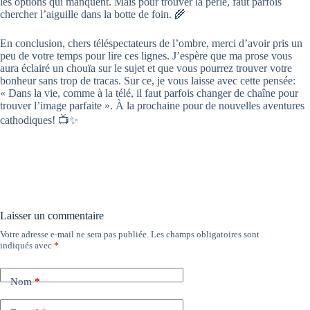
les options qui manquent. Mais pour trouver la perle, faut parfois
chercher l’aiguille dans la botte de foin. 🌾
En conclusion, chers téléspectateurs de l’ombre, merci d’avoir pris un
peu de votre temps pour lire ces lignes. J’espère que ma prose vous
aura éclairé un chouïa sur le sujet et que vous pourrez trouver votre
bonheur sans trop de tracas. Sur ce, je vous laisse avec cette pensée:
« Dans la vie, comme à la télé, il faut parfois changer de chaîne pour
trouver l’image parfaite ». À la prochaine pour de nouvelles aventures
cathodiques! 📺✨
Laisser un commentaire
Votre adresse e-mail ne sera pas publiée.
Les champs obligatoires sont
indiqués avec
*
Nom
*