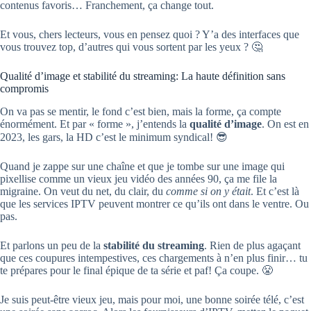
contenus favoris… Franchement, ça change tout.
Et vous, chers lecteurs, vous en pensez quoi ? Y’a des interfaces que
vous trouvez top, d’autres qui vous sortent par les yeux ? 🤔
Qualité d’image et stabilité du streaming: La haute définition sans
compromis
On va pas se mentir, le fond c’est bien, mais la forme, ça compte
énormément. Et par « forme », j’entends la
qualité d’image
. On est en
2023, les gars, la HD c’est le minimum syndical! 😎
Quand je zappe sur une chaîne et que je tombe sur une image qui
pixellise comme un vieux jeu vidéo des années 90, ça me file la
migraine. On veut du net, du clair, du
comme si on y était
. Et c’est là
que les services IPTV peuvent montrer ce qu’ils ont dans le ventre. Ou
pas.
Et parlons un peu de la
stabilité du streaming
. Rien de plus agaçant
que ces coupures intempestives, ces chargements à n’en plus finir… tu
te prépares pour le final épique de ta série et paf! Ça coupe. 😤
Je suis peut-être vieux jeu, mais pour moi, une bonne soirée télé, c’est