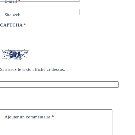
E-mail
*
Site web
CAPTCHA
*
Saisissez le texte affiché ci-dessus:
Ajouter un commentaire
*