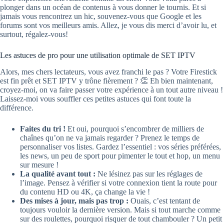
plonger dans un océan de contenus à vous donner le tournis. Et si
jamais vous rencontrez un hic, souvenez-vous que Google et les
forums sont vos meilleurs amis. Allez, je vous dis merci d’avoir lu, et
surtout, régalez-vous!
Les astuces de pro pour une utilisation optimale de SET IPTV
Alors, mes chers lectateurs, vous avez franchi le pas ? Votre Firestick
est fin prêt et SET IPTV y trône fièrement ? 👏 Eh bien maintenant,
croyez-moi, on va faire passer votre expérience à un tout autre niveau !
Laissez-moi vous souffler ces petites astuces qui font toute la
différence.
Faites du tri !
Et oui, pourquoi s’encombrer de milliers de
chaînes qu’on ne va jamais regarder ? Prenez le temps de
personnaliser vos listes. Gardez l’essentiel : vos séries préférées,
les news, un peu de sport pour pimenter le tout et hop, un menu
sur mesure !
La qualité avant tout :
Ne lésinez pas sur les réglages de
l’image. Pensez à vérifier si votre connexion tient la route pour
du contenu HD ou 4K, ça change la vie !
Des mises à jour, mais pas trop :
Ouais, c’est tentant de
toujours vouloir la dernière version. Mais si tout marche comme
sur des roulettes, pourquoi risquer de tout chambouler ? Un petit