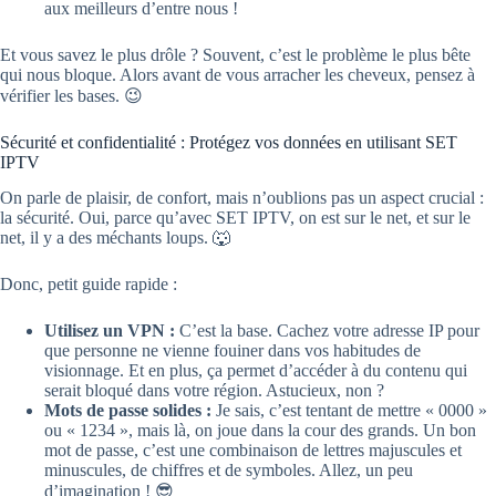
aux meilleurs d’entre nous !
Et vous savez le plus drôle ? Souvent, c’est le problème le plus bête
qui nous bloque. Alors avant de vous arracher les cheveux, pensez à
vérifier les bases. 😉
Sécurité et confidentialité : Protégez vos données en utilisant SET
IPTV
On parle de plaisir, de confort, mais n’oublions pas un aspect crucial :
la sécurité. Oui, parce qu’avec SET IPTV, on est sur le net, et sur le
net, il y a des méchants loups. 🐺
Donc, petit guide rapide :
Utilisez un VPN :
C’est la base. Cachez votre adresse IP pour
que personne ne vienne fouiner dans vos habitudes de
visionnage. Et en plus, ça permet d’accéder à du contenu qui
serait bloqué dans votre région. Astucieux, non ?
Mots de passe solides :
Je sais, c’est tentant de mettre « 0000 »
ou « 1234 », mais là, on joue dans la cour des grands. Un bon
mot de passe, c’est une combinaison de lettres majuscules et
minuscules, de chiffres et de symboles. Allez, un peu
d’imagination ! 😎