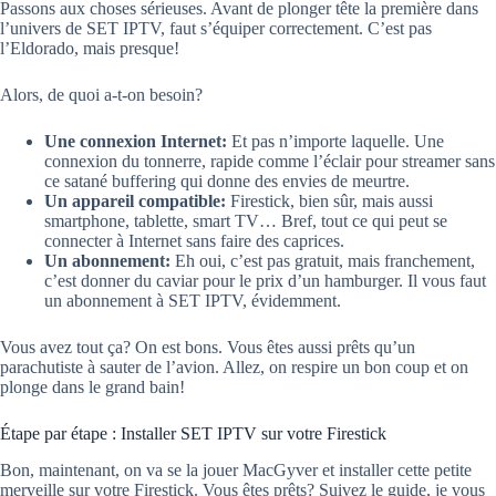
Passons aux choses sérieuses. Avant de plonger tête la première dans
l’univers de SET IPTV, faut s’équiper correctement. C’est pas
l’Eldorado, mais presque!
Alors, de quoi a-t-on besoin?
Une connexion Internet:
Et pas n’importe laquelle. Une
connexion du tonnerre, rapide comme l’éclair pour streamer sans
ce satané buffering qui donne des envies de meurtre.
Un appareil compatible:
Firestick, bien sûr, mais aussi
smartphone, tablette, smart TV… Bref, tout ce qui peut se
connecter à Internet sans faire des caprices.
Un abonnement:
Eh oui, c’est pas gratuit, mais franchement,
c’est donner du caviar pour le prix d’un hamburger. Il vous faut
un abonnement à SET IPTV, évidemment.
Vous avez tout ça? On est bons. Vous êtes aussi prêts qu’un
parachutiste à sauter de l’avion. Allez, on respire un bon coup et on
plonge dans le grand bain!
Étape par étape : Installer SET IPTV sur votre Firestick
Bon, maintenant, on va se la jouer MacGyver et installer cette petite
merveille sur votre Firestick. Vous êtes prêts? Suivez le guide, je vous