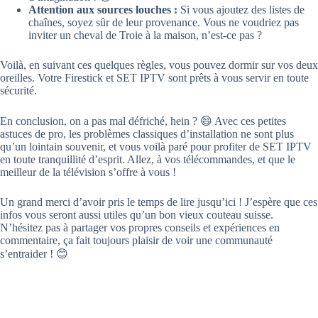
Attention aux sources louches :
Si vous ajoutez des listes de
chaînes, soyez sûr de leur provenance. Vous ne voudriez pas
inviter un cheval de Troie à la maison, n’est-ce pas ?
Voilà, en suivant ces quelques règles, vous pouvez dormir sur vos deux
oreilles. Votre Firestick et SET IPTV sont prêts à vous servir en toute
sécurité.
En conclusion, on a pas mal défriché, hein ? 😄 Avec ces petites
astuces de pro, les problèmes classiques d’installation ne sont plus
qu’un lointain souvenir, et vous voilà paré pour profiter de SET IPTV
en toute tranquillité d’esprit. Allez, à vos télécommandes, et que le
meilleur de la télévision s’offre à vous !
Un grand merci d’avoir pris le temps de lire jusqu’ici ! J’espère que ces
infos vous seront aussi utiles qu’un bon vieux couteau suisse.
N’hésitez pas à partager vos propres conseils et expériences en
commentaire, ça fait toujours plaisir de voir une communauté
s’entraider ! 😊