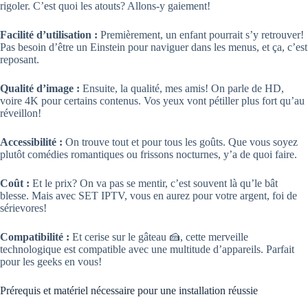
rigoler. C’est quoi les atouts? Allons-y gaiement!
Facilité d’utilisation :
Premièrement, un enfant pourrait s’y retrouver!
Pas besoin d’être un Einstein pour naviguer dans les menus, et ça, c’est
reposant.
Qualité d’image :
Ensuite, la qualité, mes amis! On parle de HD,
voire 4K pour certains contenus. Vos yeux vont pétiller plus fort qu’au
réveillon!
Accessibilité :
On trouve tout et pour tous les goûts. Que vous soyez
plutôt comédies romantiques ou frissons nocturnes, y’a de quoi faire.
Coût :
Et le prix? On va pas se mentir, c’est souvent là qu’le bât
blesse. Mais avec SET IPTV, vous en aurez pour votre argent, foi de
sérievores!
Compatibilité :
Et cerise sur le gâteau 🍰, cette merveille
technologique est compatible avec une multitude d’appareils. Parfait
pour les geeks en vous!
Prérequis et matériel nécessaire pour une installation réussie