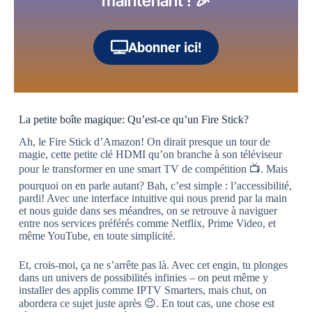
maintenant ! 🎉
Abonner ici!
La petite boîte magique: Qu’est-ce qu’un Fire Stick?
Ah, le Fire Stick d’Amazon! On dirait presque un tour de
magie, cette petite clé HDMI qu’on branche à son téléviseur
pour le transformer en une smart TV de compétition 📺. Mais
pourquoi on en parle autant? Bah, c’est simple : l’accessibilité,
pardi! Avec une interface intuitive qui nous prend par la main
et nous guide dans ses méandres, on se retrouve à naviguer
entre nos services préférés comme Netflix, Prime Video, et
même YouTube, en toute simplicité.
Et, crois-moi, ça ne s’arrête pas là. Avec cet engin, tu plonges
dans un univers de possibilités infinies – on peut même y
installer des applis comme IPTV Smarters, mais chut, on
abordera ce sujet juste après 😉. En tout cas, une chose est