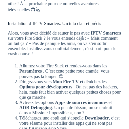
utiles! À la prochaine pour de nouvelles aventures
télévisuelles 📺🚀.
Installation d’IPTV Smarters: Un tuto clair et précis
Alors, vous avez décidé de sauter le pas avec
IPTV Smarters
sur votre Fire Stick ? Je vous entends déjà : « Mais comment
on fait ça ? » Pas de panique les amis, on va s’en sortir
ensemble. Installez-vous confortablement, c’est parti pour le
crash course !
Allumez votre Fire Stick et rendez-vous dans les
Paramètres
. C’est cette petite roue crantée, vous
pouvez pas la louper. 😉
Dirigez-vous vers
Mon Fire TV
et dénichez les
Options pour développeurs
. On est pas des hackers,
hein, mais faut bien activer quelques petites choses pour
que ça marche.
Activez les options
Apps de sources inconnues
et
ADB Debugging
. Un peu de frisson, on se croirait
dans « Mission: Impossible », non ?
Téléchargez une appli qui s’appelle
Downloader
, c’est
votre sésame pour installer des apps qui ne sont pas
dans l’Amazon App Store.