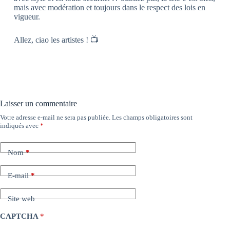
mais avec modération et toujours dans le respect des lois en
vigueur.
Allez, ciao les artistes ! 📺
Laisser un commentaire
Votre adresse e-mail ne sera pas publiée.
Les champs obligatoires sont
indiqués avec
*
Nom
*
E-mail
*
Site web
CAPTCHA
*