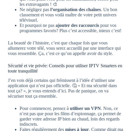
les extravagants ! 🎨
Ne négligez pas
l’organisation des chaînes
. Un bon
classement et vous voilà maître de votre petit univers
télévisuel.
Et pourquoi ne pas
ajouter des raccourcis
pour vos
programmes favoris? Plus c’est accessible, mieux c’est!
La beauté de l’histoire, c’est que chaque fois que vous
allumerez votre télé, vous serez accueilli par une interface qui
vous ressemble. Ça, c’est ce qu’on appelle avoir du style.
Sécurité et vie privée: Conseils pour utiliser IPTV Smarters en
toute tranquillité
J’en vois déjà certains qui frémissent à l’idée d’utiliser une
application qui n’est pas officielle. 🤔 « Et ma sécurité dans
tout ça? », je vous entends d’ici. Pas de panique, on va
sécuriser tout ça ensemble.
Pour commencer, pensez à
utiliser un VPN
. Non, ce
n’est pas que pour les films d’espionnage, ça permet de
garder votre adresse IP bien au chaud, loin des regards
indiscrets.
Faites régulièrement des
mises à jour
. Comme dirait ma