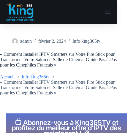
admin
février 2, 2024
Info king365tv
« Comment Installer IPTV Smarters sur Votre Fire Stick pour
Transformer Votre Salon en Salle de Cinéma: Guide Pas-à-Pas
pour les Cinéphiles Français »
Accueil
Info king365tv
« Comment Installer IPTV Smarters sur Votre Fire Stick pour
Transformer Votre Salon en Salle de Cinéma: Guide Pas-à-Pas
pour les Cinéphiles Français »
📺 Abonnez-vous à King365TV et
profitez du meilleur offre d'IPTV dès