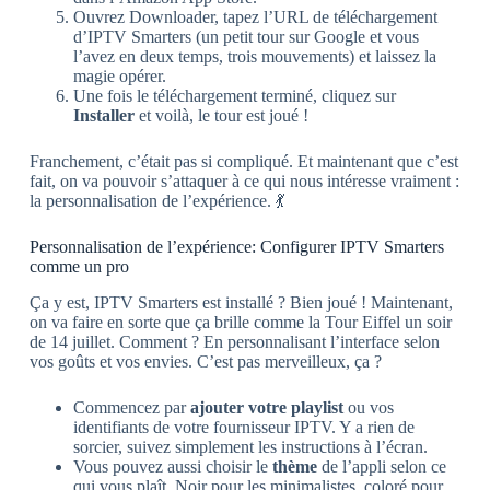
Ouvrez Downloader, tapez l’URL de téléchargement
d’IPTV Smarters (un petit tour sur Google et vous
l’avez en deux temps, trois mouvements) et laissez la
magie opérer.
Une fois le téléchargement terminé, cliquez sur
Installer
et voilà, le tour est joué !
Franchement, c’était pas si compliqué. Et maintenant que c’est
fait, on va pouvoir s’attaquer à ce qui nous intéresse vraiment :
la personnalisation de l’expérience. 💃
Personnalisation de l’expérience: Configurer IPTV Smarters
comme un pro
Ça y est, IPTV Smarters est installé ? Bien joué ! Maintenant,
on va faire en sorte que ça brille comme la Tour Eiffel un soir
de 14 juillet. Comment ? En personnalisant l’interface selon
vos goûts et vos envies. C’est pas merveilleux, ça ?
Commencez par
ajouter votre playlist
ou vos
identifiants de votre fournisseur IPTV. Y a rien de
sorcier, suivez simplement les instructions à l’écran.
Vous pouvez aussi choisir le
thème
de l’appli selon ce
qui vous plaît. Noir pour les minimalistes, coloré pour