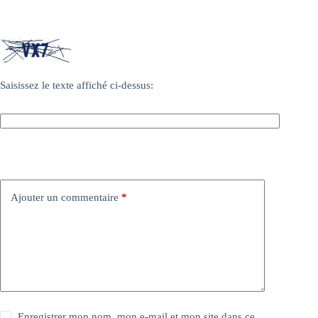
Saisissez le texte affiché ci-dessus:
Ajouter un commentaire
*
Enregistrer mon nom, mon e-mail et mon site dans ce