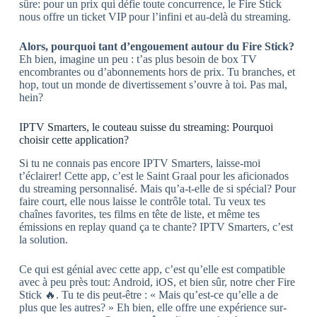
sûre: pour un prix qui défie toute concurrence, le Fire Stick
nous offre un ticket VIP pour l’infini et au-delà du streaming.
Alors, pourquoi tant d’engouement autour du Fire Stick?
Eh bien, imagine un peu : t’as plus besoin de box TV
encombrantes ou d’abonnements hors de prix. Tu branches, et
hop, tout un monde de divertissement s’ouvre à toi. Pas mal,
hein?
IPTV Smarters, le couteau suisse du streaming: Pourquoi
choisir cette application?
Si tu ne connais pas encore IPTV Smarters, laisse-moi
t’éclairer! Cette app, c’est le Saint Graal pour les aficionados
du streaming personnalisé. Mais qu’a-t-elle de si spécial? Pour
faire court, elle nous laisse le contrôle total. Tu veux tes
chaînes favorites, tes films en tête de liste, et même tes
émissions en replay quand ça te chante? IPTV Smarters, c’est
la solution.
Ce qui est génial avec cette app, c’est qu’elle est compatible
avec à peu près tout: Android, iOS, et bien sûr, notre cher Fire
Stick 🔥. Tu te dis peut-être : « Mais qu’est-ce qu’elle a de
plus que les autres? » Eh bien, elle offre une expérience sur-