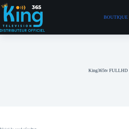
BOUTIQUE
King365tv FULLHD